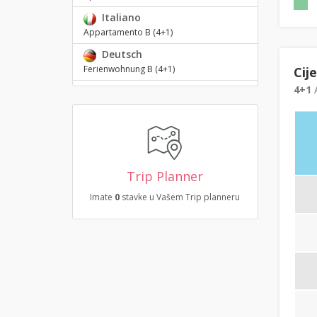
Italiano
Appartamento B (4+1)
Deutsch
Ferienwohnung B (4+1)
Cij
4+1
A
Trip Planner
Imate
0
stavke u Vašem Trip planneru