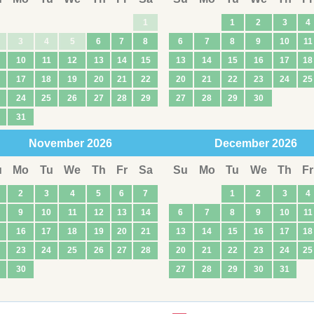
1
1
2
3
4
3
4
5
6
7
8
6
7
8
9
10
11
10
11
12
13
14
15
13
14
15
16
17
18
17
18
19
20
21
22
20
21
22
23
24
25
24
25
26
27
28
29
27
28
29
30
31
November
2026
December
2026
u
Mo
Tu
We
Th
Fr
Sa
Su
Mo
Tu
We
Th
Fr
2
3
4
5
6
7
1
2
3
4
9
10
11
12
13
14
6
7
8
9
10
11
16
17
18
19
20
21
13
14
15
16
17
18
23
24
25
26
27
28
20
21
22
23
24
25
30
27
28
29
30
31