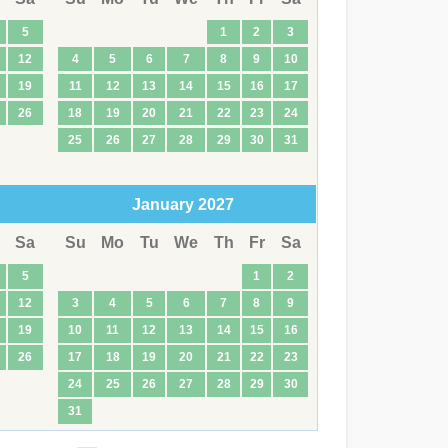
5
1
2
3
12
4
5
6
7
8
9
10
19
11
12
13
14
15
16
17
26
18
19
20
21
22
23
24
25
26
27
28
29
30
31
January
2027
Sa
Su
Mo
Tu
We
Th
Fr
Sa
5
1
2
12
3
4
5
6
7
8
9
19
10
11
12
13
14
15
16
26
17
18
19
20
21
22
23
24
25
26
27
28
29
30
31