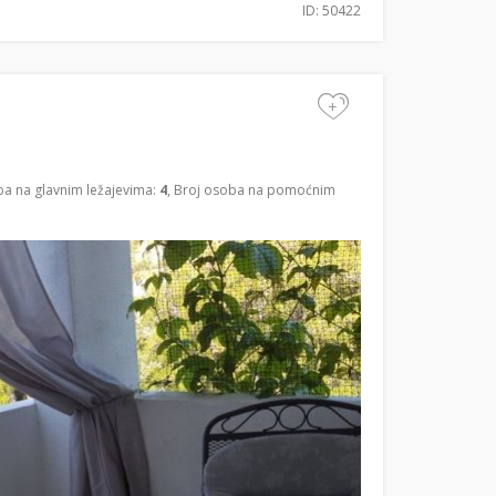
ID: 50422
+
ba na glavnim ležajevima:
4
, Broj osoba na pomoćnim