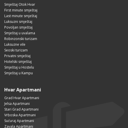
Smještaj Otok Hvar
First minute smještaj
Last minute smještaj
Luksuzni smještaj
Povoljan smještaj
Smještaj u uvalama
Robinzonski turizam
Luksuzne vile
Seoski turizam
Privatni smještaj
Hotelski smještaj
Smještaj u Hostelu
Smještaj u Kampu
Hvar Apartmani
Grad Hvar Apartmani
Jelsa Apartmani
Stari Grad Apartmani
Vrboska Apartmani
Sućuraj Apartmani
Zavala Apartmani