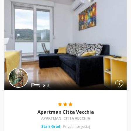
+
2+2
Apartman Citta Vecchia
APARTMANI CITTA VECCHIA
Stari Grad
- Privatni smještaj