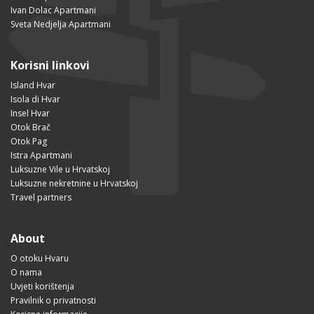
Ivan Dolac Apartmani
Sveta Nedjelja Apartmani
Korisni linkovi
Island Hvar
Isola di Hvar
Insel Hvar
Otok Brač
Otok Pag
Istra Apartmani
Luksuzne Vile u Hrvatskoj
Luksuzne nekretnine u Hrvatskoj
Travel partners
About
O otoku Hvaru
O nama
Uvjeti korištenja
Pravilnik o privatnosti