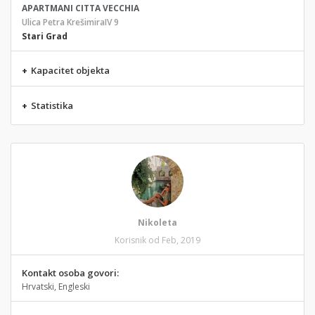
APARTMANI CITTA VECCHIA
Ulica Petra KrešimiraIV 9
Stari Grad
+
Kapacitet objekta
+
Statistika
Nikoleta
Korisnik od Feb, 2019
Kontakt osoba govori:
Hrvatski, Engleski