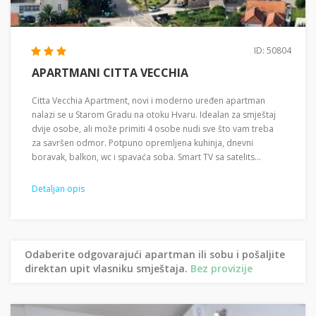
ID: 50804
APARTMANI CITTA VECCHIA
Citta Vecchia Apartment, novi i moderno uređen apartman
nalazi se u Starom Gradu na otoku Hvaru. Idealan za smještaj
dvije osobe, ali može primiti 4 osobe nudi sve što vam treba
za savršen odmor. Potpuno opremljena kuhinja, dnevni
boravak, balkon, wc i spavaća soba. Smart TV sa satelits...
Detaljan opis
Odaberite odgovarajući apartman ili sobu i pošaljite
direktan upit vlasniku smještaja.
Bez provizije