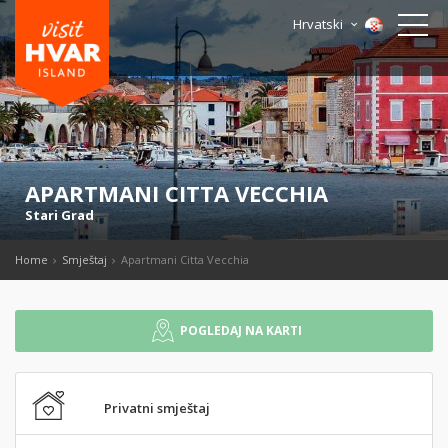
Hrvatski
APARTMANI CITTA VECCHIA
Stari Grad
Home
Smještaj
Apartmani Citta Vecchia
POGLEDAJ NA KARTI
Privatni smještaj