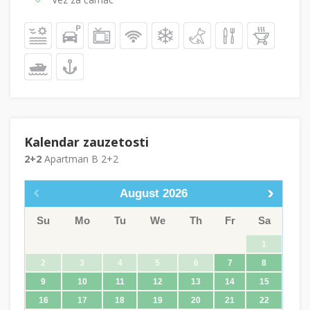
Kalendar zauzetosti
2+2
Apartman B 2+2
August
2026
Su
Mo
Tu
We
Th
Fr
Sa
1
2
3
4
5
6
7
8
9
10
11
12
13
14
15
16
17
18
19
20
21
22