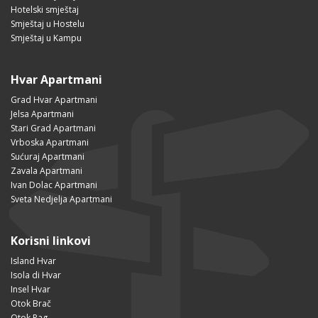
Hotelski smještaj
Smještaj u Hostelu
Smještaj u Kampu
Hvar Apartmani
Grad Hvar Apartmani
Jelsa Apartmani
Stari Grad Apartmani
Vrboska Apartmani
Sućuraj Apartmani
Zavala Apartmani
Ivan Dolac Apartmani
Sveta Nedjelja Apartmani
Korisni linkovi
Island Hvar
Isola di Hvar
Insel Hvar
Otok Brač
Otok Pag