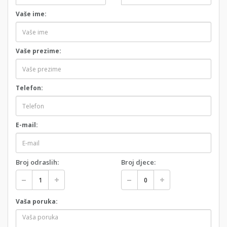
Vaše ime:
Vaše prezime:
Telefon:
E-mail:
Broj odraslih:
Broj djece:
Vaša poruka: