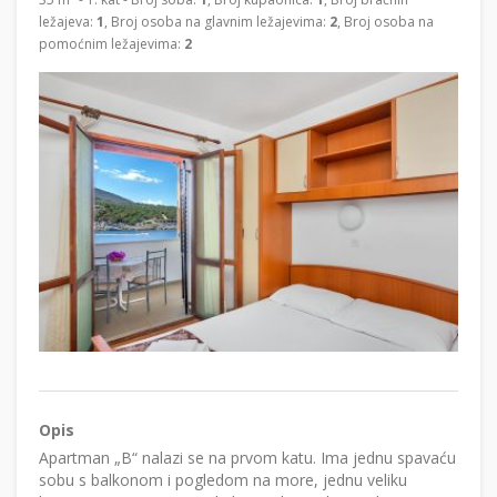
ležajeva:
1
, Broj osoba na glavnim ležajevima:
2
, Broj osoba na
pomoćnim ležajevima:
2
Opis
Apartman „B“ nalazi se na prvom katu. Ima jednu spavaću
sobu s balkonom i pogledom na more, jednu veliku