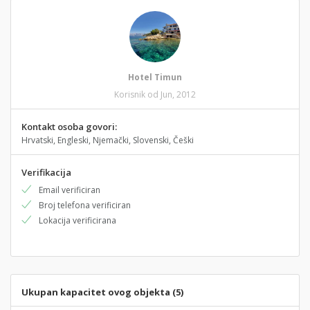
Hotel Timun
Korisnik od Jun, 2012
Kontakt osoba govori:
Hrvatski, Engleski, Njemački, Slovenski, Češki
Verifikacija
Email verificiran
Broj telefona verificiran
Lokacija verificirana
Ukupan kapacitet ovog objekta (5)