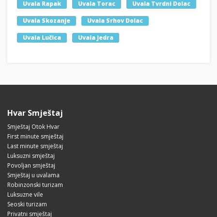
Uvala Rapak
Uvala Torac
Uvala Tvrdni Dolac
Uvala Skozanje
Uvala Srhov Dolac
Uvala Lučica
Uvala Jedra
Hvar Smještaj
Smještaj Otok Hvar
First minute smještaj
Last minute smještaj
Luksuzni smještaj
Povoljan smještaj
Smještaj u uvalama
Robinzonski turizam
Luksuzne vile
Seoski turizam
Privatni smještaj