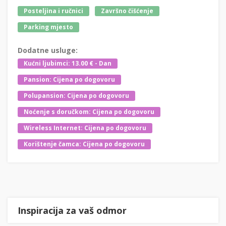
Posteljina i ručnici
Završno čišćenje
Parking mjesto
Dodatne usluge:
Kućni ljubimci: 13.00 € - Dan
Pansion: Cijena po dogovoru
Polupansion: Cijena po dogovoru
Noćenje s doručkom: Cijena po dogovoru
Wireless Internet: Cijena po dogovoru
Korištenje čamca: Cijena po dogovoru
Inspiracija za vaš odmor