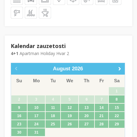
Kalendar zauzetosti
4+1
Apartman Holiday Hvar 2
August
2026
Su
Mo
Tu
We
Th
Fr
Sa
1
2
3
4
5
6
7
8
9
10
11
12
13
14
15
16
17
18
19
20
21
22
23
24
25
26
27
28
29
30
31