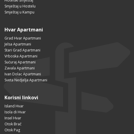
Hotelski smještaj
Smještaj u Hostelu
Smještaj u Kampu
Hvar Apartmani
Grad Hvar Apartmani
Jelsa Apartmani
Stari Grad Apartmani
Vrboska Apartmani
Sućuraj Apartmani
Zavala Apartmani
Ivan Dolac Apartmani
Sveta Nedjelja Apartmani
Korisni linkovi
Island Hvar
Isola di Hvar
Insel Hvar
Otok Brač
Otok Pag