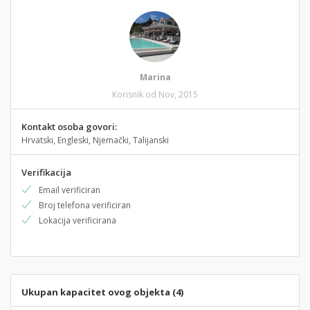
Marina
Korisnik od Nov, 2015
Kontakt osoba govori:
Hrvatski, Engleski, Njemački, Talijanski
Verifikacija
Email verificiran
Broj telefona verificiran
Lokacija verificirana
Ukupan kapacitet ovog objekta (4)