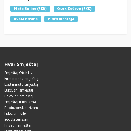
Plaža Soline (FKK)
Otok Zečevo (FKK)
Uvala Basina
Plaža Vitarnja
Hvar Smještaj
Smještaj Otok Hvar
First minute smještaj
Last minute smještaj
Luksuzni smještaj
Povoljan smještaj
Smještaj u uvalama
Robinzonski turizam
Luksuzne vile
Seoski turizam
Privatni smještaj