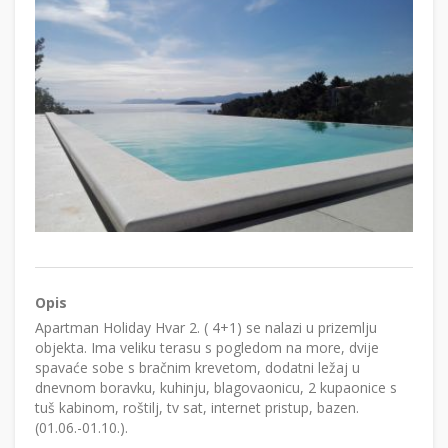
Opis
Apartman Holiday Hvar 2. ( 4+1) se nalazi u prizemlju
objekta. Ima veliku terasu s pogledom na more, dvije
spavaće sobe s bračnim krevetom, dodatni ležaj u
dnevnom boravku, kuhinju, blagovaonicu, 2 kupaonice s
tuš kabinom, roštilj, tv sat, internet pristup, bazen.
(01.06.-01.10.).