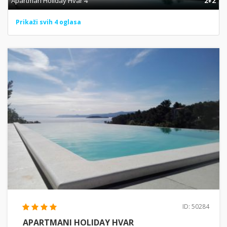
Apartman Holiday Hvar 4
2+2
Prikaži svih 4 oglasa
ID: 50284
APARTMANI HOLIDAY HVAR