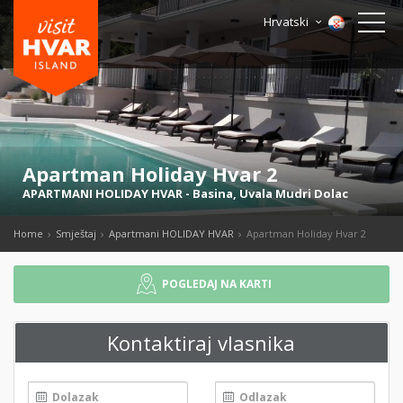
Hrvatski
Apartman Holiday Hvar 2
APARTMANI HOLIDAY HVAR
-
Basina
,
Uvala Mudri Dolac
Home
Smještaj
Apartmani HOLIDAY HVAR
Apartman Holiday Hvar 2
POGLEDAJ NA KARTI
Kontaktiraj vlasnika