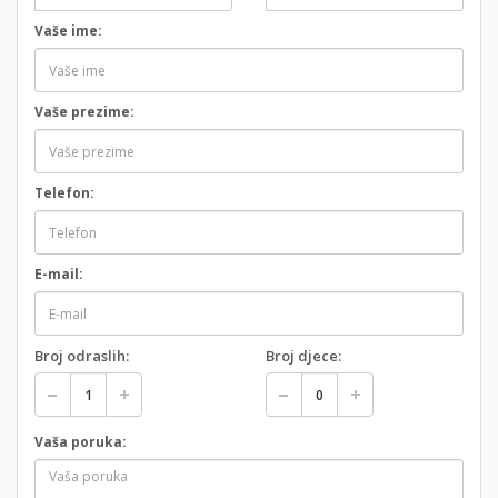
Vaše ime:
Vaše prezime:
Telefon:
E-mail:
Broj odraslih:
Broj djece:
Vaša poruka: