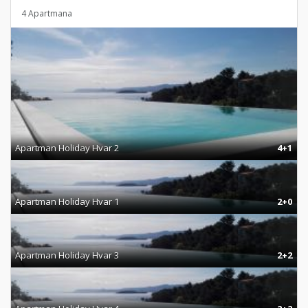
4 Apartmana
Apartman Holiday Hvar 2
4+1
Apartman Holiday Hvar 1
2+0
Apartman Holiday Hvar 3
2+2