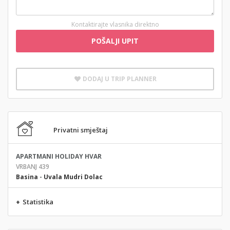
Kontaktirajte vlasnika direktno
POŠALJI UPIT
DODAJ U TRIP PLANNER
Privatni smještaj
APARTMANI HOLIDAY HVAR
VRBANJ 439
Basina
-
Uvala Mudri Dolac
+
Statistika