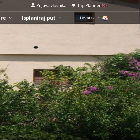
Prijava vlasnika
Trip Planner
(
0
)
ure
Isplaniraj put
Hrvatski