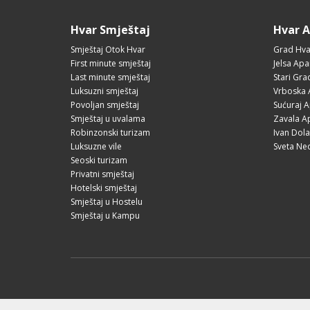
Hvar Smještaj
Hvar 
Smještaj Otok Hvar
Grad Hva
First minute smještaj
Jelsa Apa
Last minute smještaj
Stari Gr
Luksuzni smještaj
Vrboska 
Povoljan smještaj
Sućuraj 
Smještaj u uvalama
Zavala A
Robinzonski turizam
Ivan Dol
Luksuzne vile
Sveta Ne
Seoski turizam
Privatni smještaj
Hotelski smještaj
Smještaj u Hostelu
Smještaj u Kampu