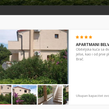
APARTMANI BELV
Obiteljska kuća sa 
Jelse, kao i od prve 
Brač.
Ukupan kapacitet ovo