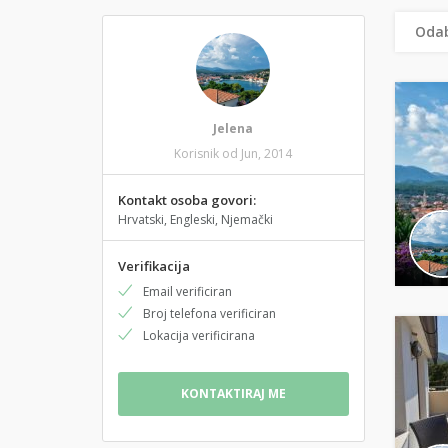
Odab
Jelena
Korisnik od Jun, 2014
Kontakt osoba govori:
Hrvatski, Engleski, Njemački
Verifikacija
Email verificiran
Broj telefona verificiran
Lokacija verificirana
KONTAKTIRAJ ME