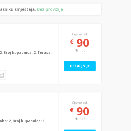
lasniku smještaja.
Bez provizije
Cijene od:
90
€
Na noć
: 2, Broj kupaonica: 2, Terasa,
DETALJNIJE
Cijene od:
90
€
Na noć
soba: 2, Broj kupaonica: 1,