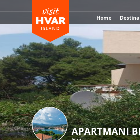
Home
Destina
APARTMANI B
Jelsa