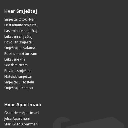
Hvar Smještaj
Smještaj Otok Hvar
First minute smještaj
Last minute smještaj
Luksuzni smještaj
Povoljan smještaj
Smještaj u uvalama
Robinzonski turizam
Luksuzne vile
Seoski turizam
Privatni smještaj
Hotelski smještaj
Smještaj u Hostelu
Smještaj u Kampu
Hvar Apartmani
Grad Hvar Apartmani
Jelsa Apartmani
Stari Grad Apartmani