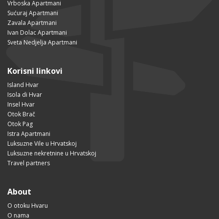
Vrboska Apartmani
Sućuraj Apartmani
Zavala Apartmani
Ivan Dolac Apartmani
Sveta Nedjelja Apartmani
Korisni linkovi
Island Hvar
Isola di Hvar
Insel Hvar
Otok Brač
Otok Pag
Istra Apartmani
Luksuzne Vile u Hrvatskoj
Luksuzne nekretnine u Hrvatskoj
Travel partners
About
O otoku Hvaru
O nama