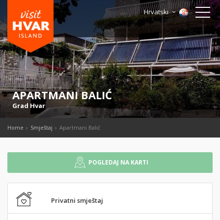
Hrvatski
APARTMANI BALIĆ
Grad Hvar
Home
Smještaj
Apartmani Balić
POGLEDAJ NA KARTI
Privatni smještaj