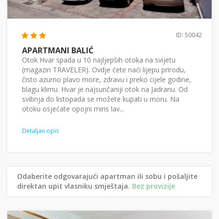
ID: 50042
APARTMANI BALIĆ
Otok Hvar spada u 10 najljepših otoka na svijetu
(magazin TRAVELER). Ovdje ćete naći lijepu prirodu,
čisto azurno plavo more, zdravu i preko cijele godine,
blagu klimu. Hvar je najsunčaniji otok na Jadranu. Od
svibnja do listopada se možete kupati u moru. Na
otoku osjećate opojni miris lav...
Detaljan opis
Odaberite odgovarajući apartman ili sobu i pošaljite
direktan upit vlasniku smještaja.
Bez provizije