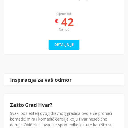
Cijene od:
42
€
Na noć
DETALJNIJE
Inspiracija za vaš odmor
Zašto Grad Hvar?
Svaki posjetitelj ovog drevnog gradića ovdje će pronaći
komadić mira i komadić čarolije koju Hvar nesebično
daruje. Obiđete li hvarske spomenike kulture kao što su