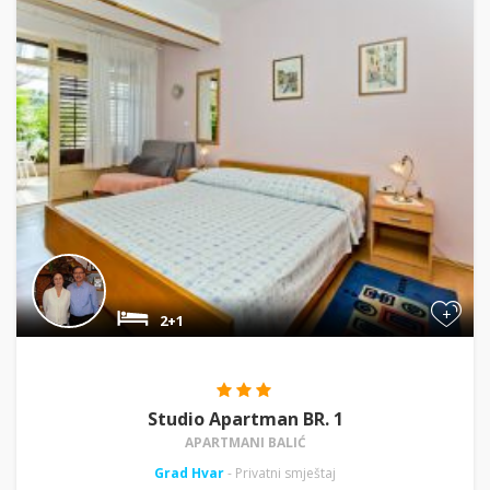
+
2+1
Studio Apartman BR. 1
APARTMANI BALIĆ
Grad Hvar
- Privatni smještaj