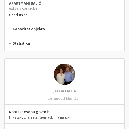
APARTMANI BALIĆ
Veljka Kovačevića 6
Grad Hvar
+
Kapacitet objekta
+
Statistika
JAKOV i MAJA
Korisnik od May, 2011
Kontakt osoba govori:
Hrvatski, Engleski, Njemački, Talijanski