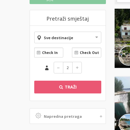
Pretraži smještaj
Sve destinacije
TRAŽI
Napredna pretraga