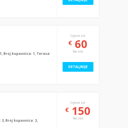
Cijene od:
60
€
Na noć
: 1, Broj kupaonica: 1, Terasa:
DETALJNIJE
Cijene od:
150
€
Na noć
a: 3, Broj kupaonica: 3,