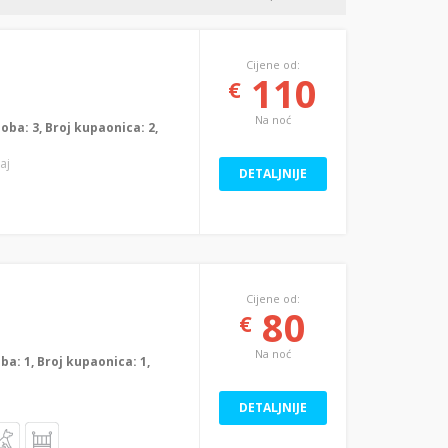
Cijene od:
110
€
Na noć
 soba: 3, Broj kupaonica: 2,
aj
DETALJNIJE
Cijene od:
80
€
Na noć
oba: 1, Broj kupaonica: 1,
DETALJNIJE