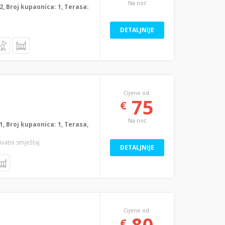
Na noć
: 2, Broj kupaonica: 1, Terasa:
DETALJNIJE
Cijene od:
75
€
Na noć
: 1, Broj kupaonica: 1, Terasa,
rivatni smještaj
DETALJNIJE
Cijene od:
80
€