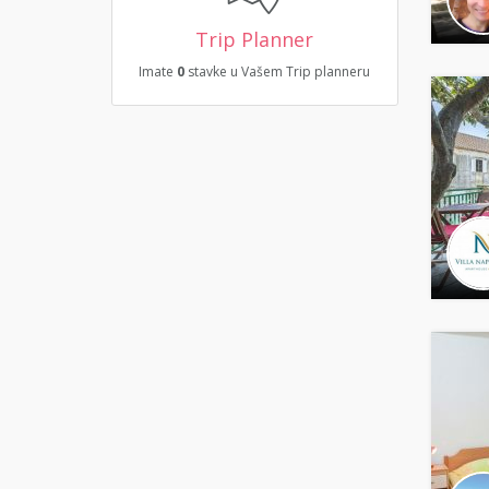
Trip Planner
Imate
0
stavke u Vašem Trip planneru