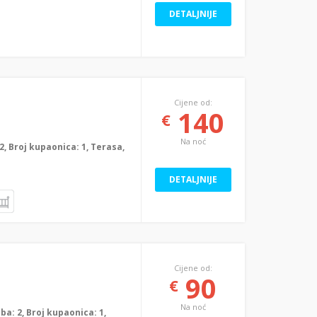
DETALJNIJE
Cijene od:
140
€
Na noć
: 2, Broj kupaonica: 1, Terasa,
DETALJNIJE
Cijene od:
90
€
Na noć
oba: 2, Broj kupaonica: 1,