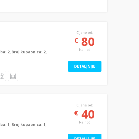
Cijene od:
80
€
Na noć
oba: 2, Broj kupaonica: 2,
DETALJNIJE
Cijene od:
40
€
Na noć
oba: 1, Broj kupaonica: 1,
DETALJNIJE