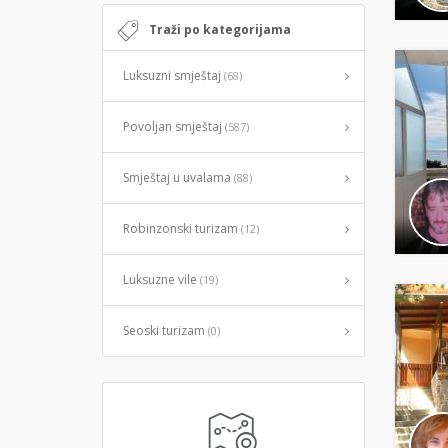
Traži po kategorijama
Luksuzni smještaj
(68)
Povoljan smještaj
(587)
Smještaj u uvalama
(88)
Robinzonski turizam
(12)
Luksuzne vile
(19)
Seoski turizam
(0)