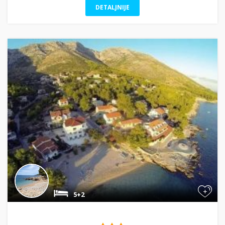
DETALJNIJE
+
5+2