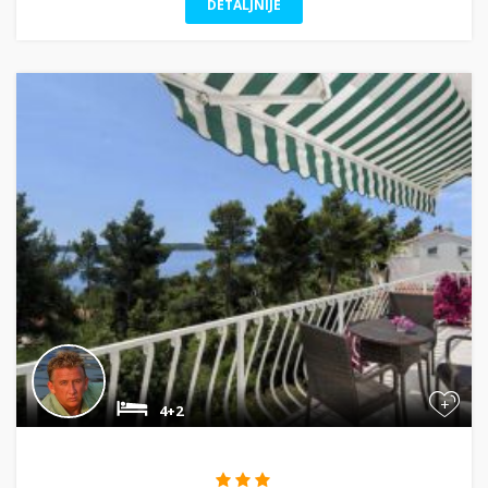
DETALJNIJE
+
4+2