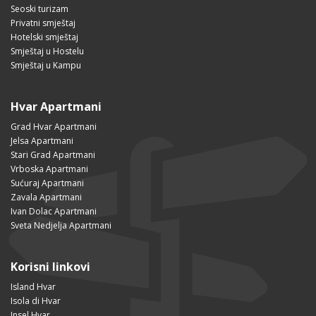
Seoski turizam
Privatni smještaj
Hotelski smještaj
Smještaj u Hostelu
Smještaj u Kampu
Hvar Apartmani
Grad Hvar Apartmani
Jelsa Apartmani
Stari Grad Apartmani
Vrboska Apartmani
Sućuraj Apartmani
Zavala Apartmani
Ivan Dolac Apartmani
Sveta Nedjelja Apartmani
Korisni linkovi
Island Hvar
Isola di Hvar
Insel Hvar