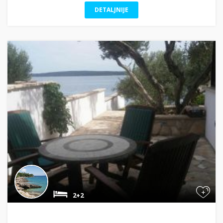
DETALJNIJE
+
2+2