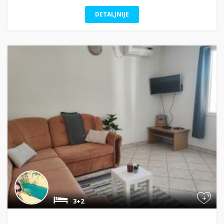
DETALJNIJE
+
3+2