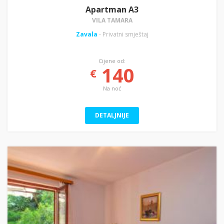
Apartman A3
VILA TAMARA
Zavala
- Privatni smještaj
Cijene od:
140
€
Na noć
DETALJNIJE