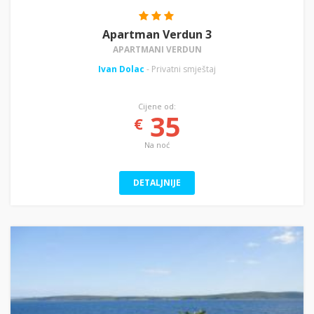
Apartman Verdun 3
APARTMANI VERDUN
Ivan Dolac
- Privatni smještaj
Cijene od:
35
€
Na noć
DETALJNIJE