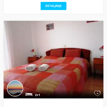
DETALJNIJE
+
2+1