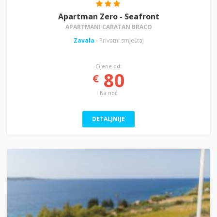
Apartman Zero - Seafront
APARTMANI CARATAN BRACO
Zavala
- Privatni smještaj
Cijene od:
80
€
Na noć
DETALJNIJE