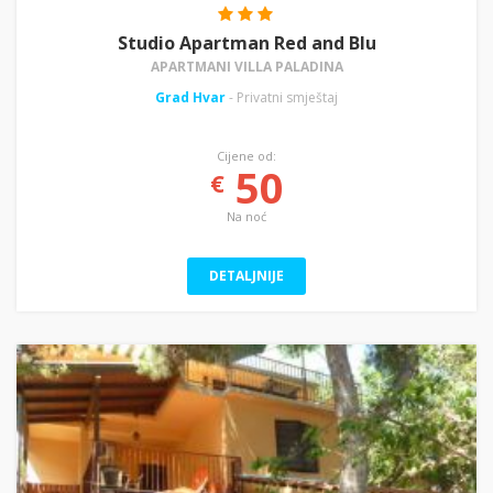
Studio Apartman Red and Blu
APARTMANI VILLA PALADINA
Grad Hvar
- Privatni smještaj
Cijene od:
50
€
Na noć
DETALJNIJE