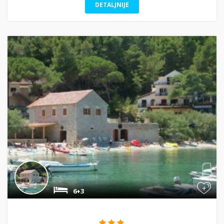
DETALJNIJE
+
6+3