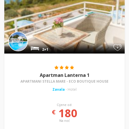
+
2+1
Apartman Lanterna 1
APARTMANI STELLA MARE - ECO BOUTIQUE HOUSE
Zavala
- Hotel
Cijene od:
180
€
Na noć