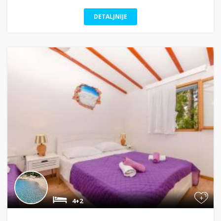
DETALJNIJE
+
4+2