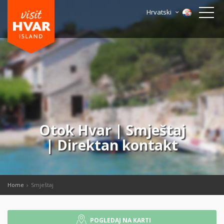
Hrvatski
Otok Hvar | Smještaj
| Direktan kontakt
Home
Smještaj
POGLEDAJ NA KARTI