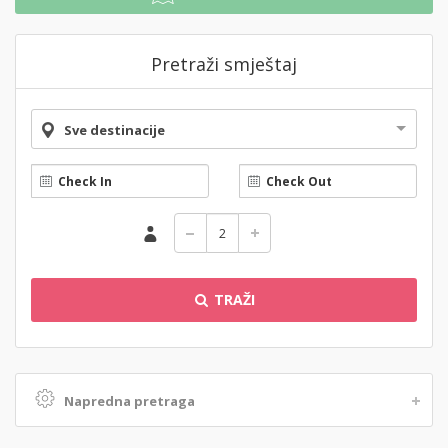
Pretraži smještaj
Sve destinacije
TRAŽI
Napredna pretraga