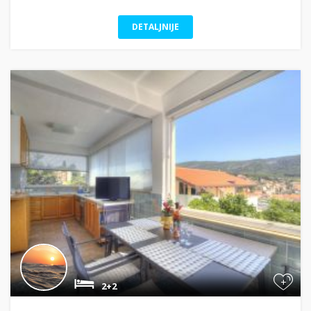
DETALJNIJE
+
2+2