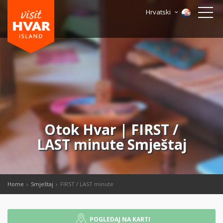
Hrvatski
Otok Hvar | FIRST /
LAST minute Smještaj
Home
Smještaj
FIRST / LAST minute
POGLEDAJ NA KARTI