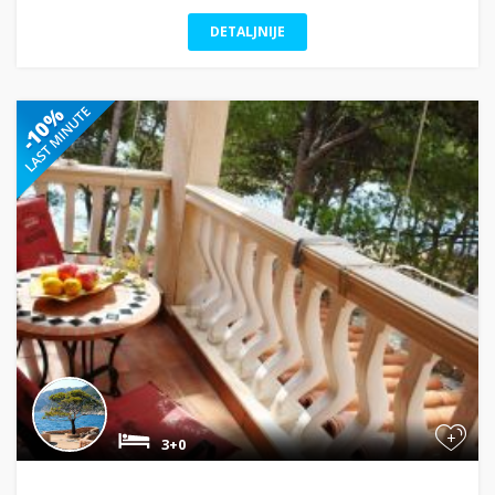
DETALJNIJE
+
3+0