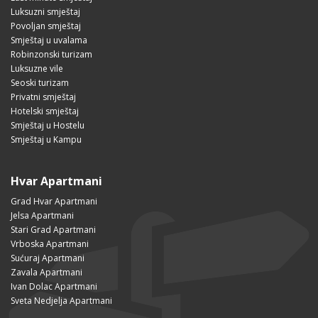
Luksuzni smještaj
Povoljan smještaj
Smještaj u uvalama
Robinzonski turizam
Luksuzne vile
Seoski turizam
Privatni smještaj
Hotelski smještaj
Smještaj u Hostelu
Smještaj u Kampu
Hvar Apartmani
Grad Hvar Apartmani
Jelsa Apartmani
Stari Grad Apartmani
Vrboska Apartmani
Sućuraj Apartmani
Zavala Apartmani
Ivan Dolac Apartmani
Sveta Nedjelja Apartmani