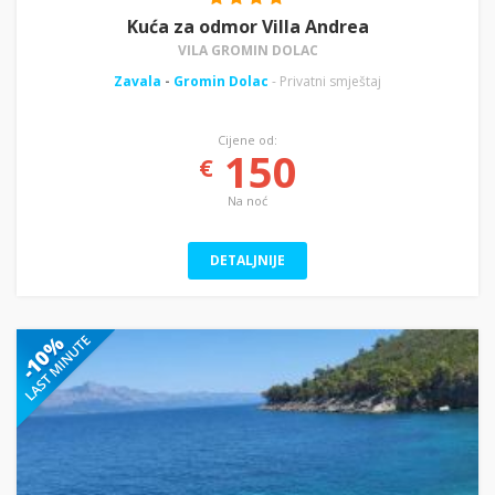
Kuća za odmor Villa Andrea
VILA GROMIN DOLAC
Zavala
-
Gromin Dolac
- Privatni smještaj
Cijene od:
150
€
Na noć
DETALJNIJE