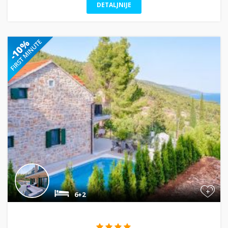
DETALJNIJE
+
6+2