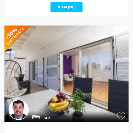
DETALJNIJE
+
6+2