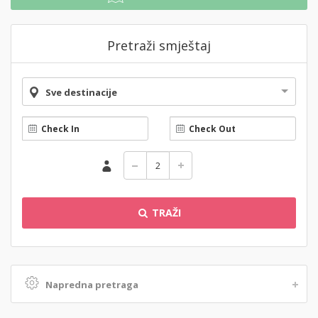
Pretraži smještaj
Sve destinacije
TRAŽI
Napredna pretraga