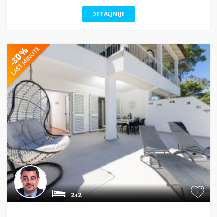
DETALJNIJE
+
2+2