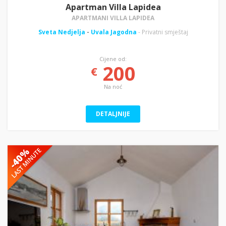
Apartman Villa Lapidea
APARTMANI VILLA LAPIDEA
Sveta Nedjelja
-
Uvala Jagodna
- Privatni smještaj
Cijene od:
200
€
Na noć
DETALJNIJE