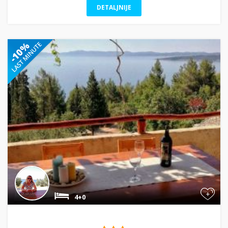
DETALJNIJE
+
4+0