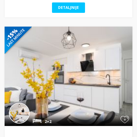
DETALJNIJE
+
2+2