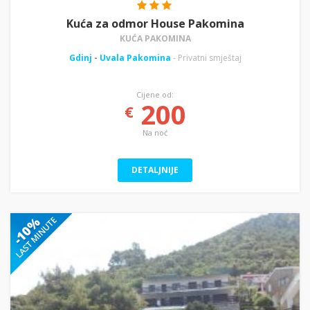
Kuća za odmor House Pakomina
KUĆA PAKOMINA
Gdinj
-
Uvala Pakomina
- Privatni smještaj
Cijene od:
200
€
Na noć
DETALJNIJE