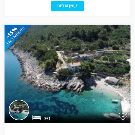
DETALJNIJE
+
7+1