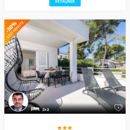
DETALJNIJE
+
2+2